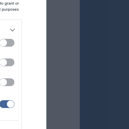
to grant or
ed purposes