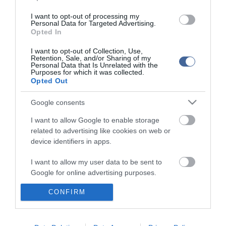
I want to opt-out of processing my
Personal Data for Targeted Advertising.
Opted In
I want to opt-out of Collection, Use,
Retention, Sale, and/or Sharing of my
Personal Data that Is Unrelated with the
Purposes for which it was collected.
Opted Out
Google consents
I want to allow Google to enable storage
related to advertising like cookies on web or
device identifiers in apps.
I want to allow my user data to be sent to
Google for online advertising purposes.
CONFIRM
I want to allow Google to send me
personalized advertising.
I want to allow Google to enable storage