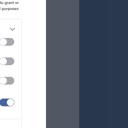
to grant or
ed purposes