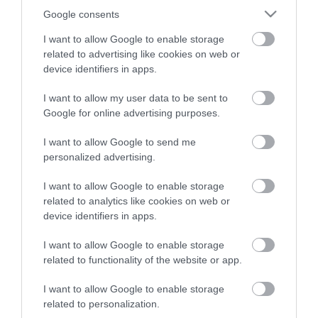
top fórum témák:
Google consents
Tanár Úr gyere, mindjárt lesz Lillád!
2022.05.10 21:11
I want to allow Google to enable storage
related to advertising like cookies on web or
AZ IGAZSÁG SOHA NEM KÉSŐ
2022.05.10 21:07
device identifiers in apps.
JólVanna
2022.05.10 20:31
I want to allow my user data to be sent to
Porvihar
Google for online advertising purposes.
2022.03.29 16:11
Mit szólsz? Ide minden baromságot...
I want to allow Google to send me
2022.03.29 16:06
personalized advertising.
I want to allow Google to enable storage
related to analytics like cookies on web or
device identifiers in apps.
I want to allow Google to enable storage
related to functionality of the website or app.
I want to allow Google to enable storage
related to personalization.