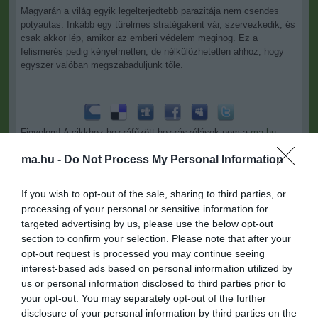
Magyarán a világ egyik legelterjedtebb parazitája nem csendes
potyautas. Inkább egy türelmes stratégaként vár, szervezkedik, és
csak akkor lép, amikor az emberi védelem meginog. Ez a
felismerés pedig kényelmetlen, de nélkülözhetetlen ahhoz, hogy
egyszer valóban megszabaduljunk tőle.
Figyelem! A cikkhez hozzáfűzött hozzászólások nem a
ma.hu
network nézeteit tükrözik. A szerkesztőség mindössze a hírek
ma.hu -
Do Not Process My Personal Information
publikációjával foglalkozik, a kommenteket nem tudja befolyásolni
- azok az olvasók személyes véleményét tartalmazzák.
If you wish to opt-out of the sale, sharing to third parties, or
Kérjük, kulturáltan, mások személyiségi jogainak és jó hírnevének
processing of your personal or sensitive information for
tiszteletben tartásával kommenteljenek!
targeted advertising by us, please use the below opt-out
section to confirm your selection. Please note that after your
opt-out request is processed you may continue seeing
interest-based ads based on personal information utilized by
us or personal information disclosed to third parties prior to
your opt-out. You may separately opt-out of the further
ma.hu legfrissebb hírei:
disclosure of your personal information by third parties on the