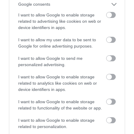
Google consents
Tanár Úr gyere, mindjárt lesz Lillád!
2022.05.10 21:11
I want to allow Google to enable storage
AZ IGAZSÁG SOHA NEM KÉSŐ
related to advertising like cookies on web or
2022.05.10 21:07
device identifiers in apps.
JólVanna
2022.05.10 20:31
I want to allow my user data to be sent to
Porvihar
Google for online advertising purposes.
2022.03.29 16:11
Mit szólsz? Ide minden baromságot...
I want to allow Google to send me
2022.03.29 16:06
personalized advertising.
I want to allow Google to enable storage
related to analytics like cookies on web or
device identifiers in apps.
I want to allow Google to enable storage
related to functionality of the website or app.
I want to allow Google to enable storage
related to personalization.