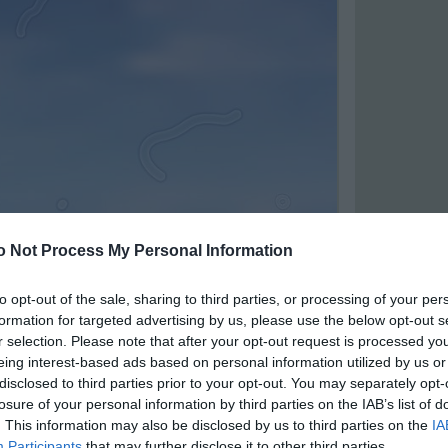
o Not Process My Personal Information
to opt-out of the sale, sharing to third parties, or processing of your per
formation for targeted advertising by us, please use the below opt-out s
r selection. Please note that after your opt-out request is processed y
eing interest-based ads based on personal information utilized by us or
disclosed to third parties prior to your opt-out. You may separately opt-
losure of your personal information by third parties on the IAB’s list of
gtesti homály?
. This information may also be disclosed by us to third parties on the
IA
mály apró, lebegő alakzatokat foglal magában,
Participants
that may further disclose it to other third parties.