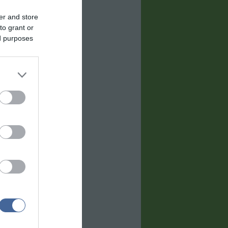
er and store
to grant or
ed purposes