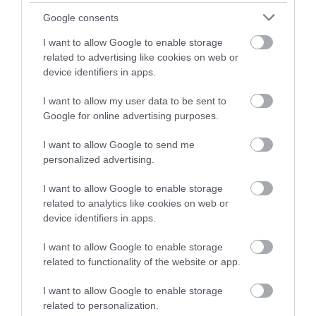
Google consents
I want to allow Google to enable storage
related to advertising like cookies on web or
device identifiers in apps.
I want to allow my user data to be sent to
Google for online advertising purposes.
I want to allow Google to send me
personalized advertising.
I want to allow Google to enable storage
related to analytics like cookies on web or
device identifiers in apps.
I want to allow Google to enable storage
related to functionality of the website or app.
I want to allow Google to enable storage
related to personalization.
Figyelem! A cikkhez hozzáfűzött hozzászólások nem a
ma.hu
network nézeteit