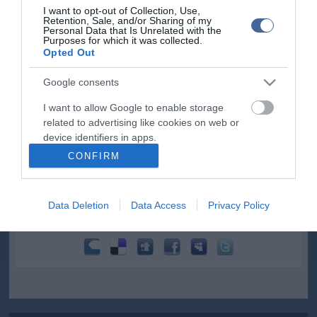
I want to opt-out of Collection, Use,
Retention, Sale, and/or Sharing of my
Personal Data that Is Unrelated with the
Purposes for which it was collected.
Opted Out
Google consents
I want to allow Google to enable storage
related to advertising like cookies on web or
device identifiers in apps.
CONFIRM
I want to allow my user data to be sent to
Google for online advertising purposes.
Data Deletion
Data Access
Privacy Policy
I want to allow Google to send me
personalized advertising.
I want to allow Google to enable storage
related to analytics like cookies on web or
device identifiers in apps.
I want to allow Google to enable storage